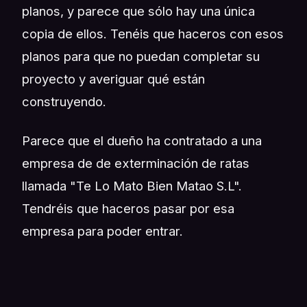
planos, y parece que sólo hay una única
copia de ellos. Tenéis que haceros con esos
planos para que no puedan completar su
proyecto y averiguar qué están
construyendo.
Parece que el dueño ha contratado a una
empresa de de exterminación de ratas
llamada "Te Lo Mato Bien Matao S.L".
Tendréis que haceros pasar por esa
empresa para poder entrar.
Sin perder ni un minuto, os encamináis a la
dirección indicada, ya que no es el momento